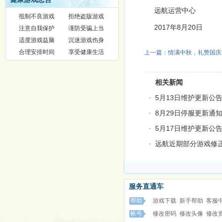
远航运营中心
抵制不良游戏
拒绝盗版游戏
2017年8月20日
注意自我保护
谨防受骗上当
适度游戏益脑
沉迷游戏伤身
合理安排时间
享受健康生活
上一篇：情满中秋，礼赞国庆，1
相关新闻
5月13日维护更新公
8月29日停服更新通
5月17日维护更新公
远航近期部分游戏修
服务直通车
帮助
游戏下载
新手帮助
客服
帐号
修改密码
修改头像
修改