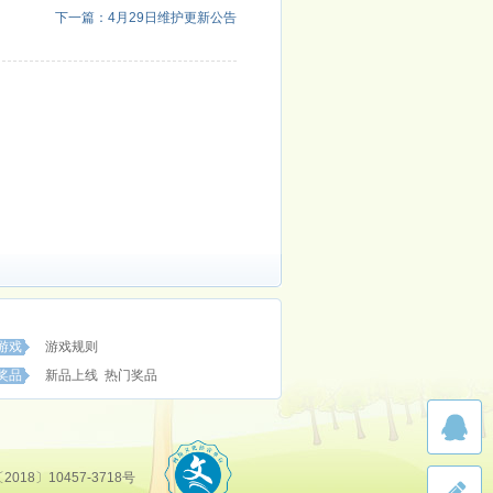
下一篇：4月29日维护更新公告
游戏
游戏规则
奖品
新品上线
热门奖品
018〕10457-3718号