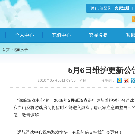
你好，请登录
免费注册
|
个人中心
充值中心
奖品兑换
客
首页
>
远航公告
5月6日维护更新公
2016年05月05日 09:36
客服
分享到：
“远航游戏中心”将于
2016年5月6日
9
点
进行更新维护对部分游戏
和白山麻将游戏房间将暂时不能进入游戏，请玩家注意调整自己
便，敬请谅解！
远航游戏中心祝您游戏愉快，有您的信支持我们会更好！