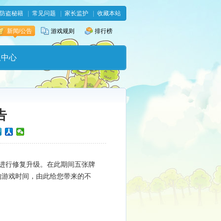
防盗秘籍
|
常见问题
|
家长监护
|
收藏本站
新闻/公告
游戏规则
排行榜
服中心
告
进行修复升级。在此期间五张牌
的游戏时间，由此给您带来的不